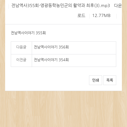
전남역사355회-영광동학농민군의 활약과 최후(3).mp3
다운
12.77MB
로드
전남역사이야기 355회
다음글
전남역사이야기 356회
이전글
전남역사이야기 354회
인쇄
목록