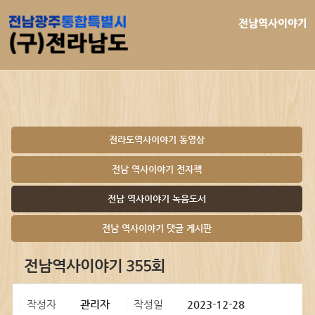
전라도역사이야기 동영상
전남 역사이야기 전자책
전남 역사이야기 녹음도서
전남 역사이야기 댓글 게시판
전남역사이야기 355회
작성자
관리자
작성일
2023-12-28